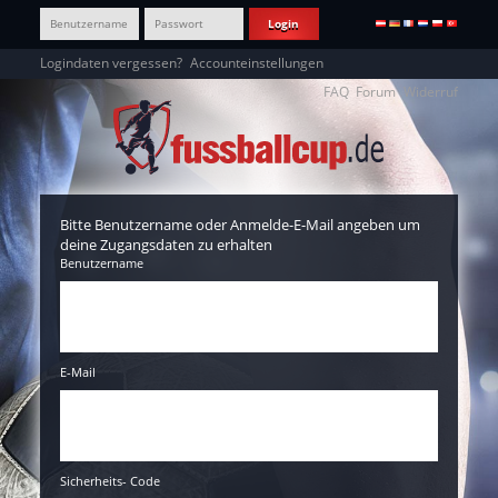
Logindaten vergessen?
Accounteinstellungen
FAQ
Forum
Widerruf
Bitte Benutzername oder Anmelde-E-Mail angeben um
deine Zugangsdaten zu erhalten
Benutzername
E-Mail
Sicherheits- Code